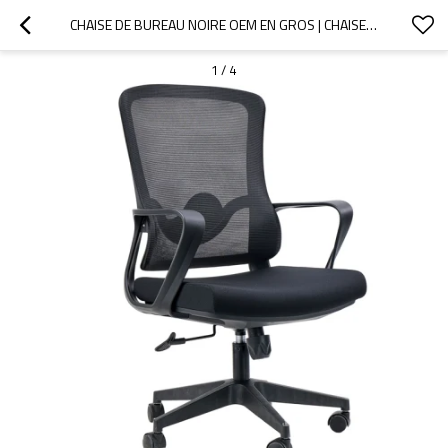
CHAISE DE BUREAU NOIRE OEM EN GROS | CHAISE DE BUREAU ERGONOMIQUE PIVOTANTE EN MAILLE AVEC ACCOUDOIRS FIXES POUR LE BUREAU À DOMICILE
1
/
4