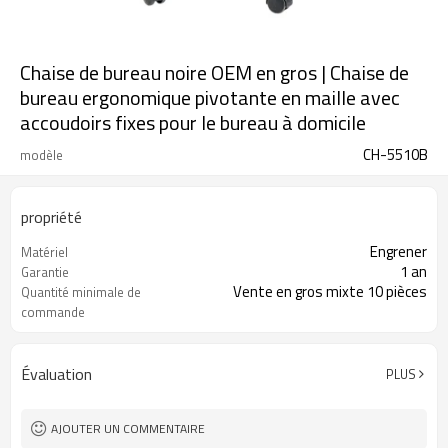
Chaise de bureau noire OEM en gros | Chaise de
bureau ergonomique pivotante en maille avec
accoudoirs fixes pour le bureau à domicile
CH-5510B
modèle
propriété
Engrener
Matériel
1 an
Garantie
Vente en gros mixte 10 pièces
Quantité minimale de
commande
Évaluation
PLUS
AJOUTER UN COMMENTAIRE