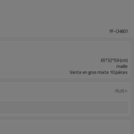
YF-CH807
65*32*59 (cm)
maille
Vente en gros mixte 10 pièces
PLUS