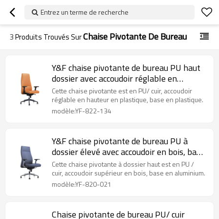
Entrez un terme de recherche
Chaise Pivotante De Bureau
3
Produits Trouvés Sur
Y&F chaise pivotante de bureau PU haut
dossier avec accoudoir réglable en
hauteur en plastique
Cette chaise pivotante est en PU/ cuir, accoudoir
réglable en hauteur en plastique, base en plastique.
modèle:YF-822-134
Y&F chaise pivotante de bureau PU à
dossier élevé avec accoudoir en bois, base
en aluminium
Cette chaise pivotante à dossier haut est en PU /
cuir, accoudoir supérieur en bois, base en aluminium.
modèle:YF-820-021
Chaise pivotante de bureau PU/ cuir