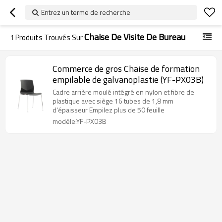
Entrez un terme de recherche
Chaise De Visite De Bureau
1
Produits Trouvés Sur
Commerce de gros Chaise de formation
empilable de galvanoplastie (YF-PX03B)
Cadre arrière moulé intégré en nylon et fibre de
plastique avec siège 16 tubes de 1,8 mm
d'épaisseur Empilez plus de 50 feuille
modèle:YF-PX03B