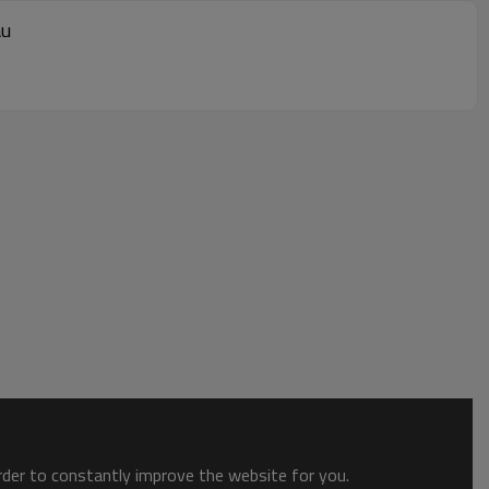
au
order to constantly improve the website for you.