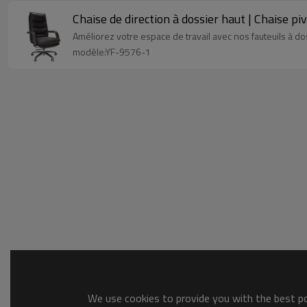
Chaise de direction à dossier haut | Chaise pi
Améliorez votre espace de travail avec nos fauteuils à do
modèle:YF-9576-1
We use cookies to provide you with the best pos