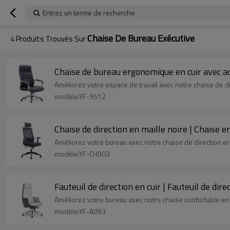
Entrez un terme de recherche
Chaise De Bureau Exécutive
4
Produits Trouvés Sur
Chaise de bureau ergonomique en cuir avec a
Améliorez votre espace de travail avec notre chaise de di
modèle:YF-9512
Chaise de direction en maille noire | Chaise
Améliorez votre bureau avec notre chaise de direction e
modèle:YF-CH903
Fauteuil de direction en cuir | Fauteuil de di
Améliorez votre bureau avec notre chaise confortable en cui
modèle:YF-A093