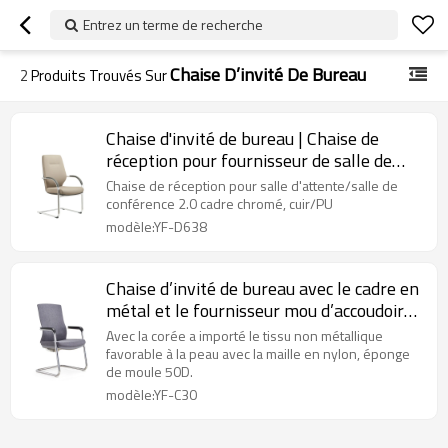
Entrez un terme de recherche
Chaise D’invité De Bureau
2
Produits Trouvés Sur
Chaise d'invité de bureau | Chaise de
réception pour fournisseur de salle de
conférence
Chaise de réception pour salle d'attente/salle de
conférence 2.0 cadre chromé, cuir/PU
modèle:YF-D638
Chaise d’invité de bureau avec le cadre en
métal et le fournisseur mou d’accoudoir
d’unité centrale
Avec la corée a importé le tissu non métallique
favorable à la peau avec la maille en nylon, éponge
de moule 50D.
modèle:YF-C30