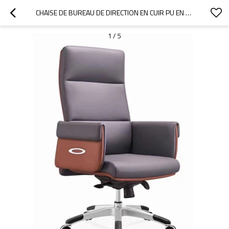
CHAISE DE BUREAU DE DIRECTION EN CUIR PU EN GROS | CHAISE PIVOTANTE À DOSSIER HAUT (YF-A335)
1
/
5