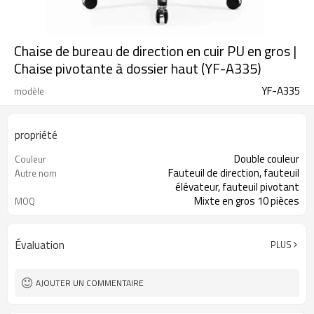
Chaise de bureau de direction en cuir PU en gros |
Chaise pivotante à dossier haut (YF-A335)
YF-A335
modèle
propriété
Double couleur
Couleur
Fauteuil de direction, fauteuil
Autre nom
élévateur, fauteuil pivotant
Mixte en gros 10 pièces
MOQ
Évaluation
PLUS
AJOUTER UN COMMENTAIRE