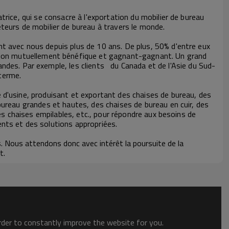
rice, qui se consacre à l'exportation du mobilier de bureau
teurs de mobilier de bureau à travers le monde.
nt avec nous depuis plus de 10 ans. De plus, 50% d'entre eux
ion mutuellement bénéfique et gagnant-gagnant. Un grand
des. Par exemple, les clients
du Canada et de l'Asie du Sud-
terme.
 d'usine, produisant et exportant des chaises de bureau, des
bureau grandes et hautes, des chaises de bureau en cuir, des
es chaises empilables, etc., pour répondre aux besoins de
ents et des solutions appropriées.
s. Nous attendons donc avec intérêt la poursuite de la
t.
order to constantly improve the website for you.